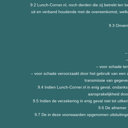
9.2 Lunch-Corner.nl, noch derden die zij betrekt ten 
uit en verband houdende met de overeenkomst, welke a
9.3 Onverm
–
–
– voor schade ten
– voor schade veroorzaakt door het gebruik van een
transmissie van gegeven
9.4 Indien Lunch-Corner.nl in enig geval, ondank
aansprakelijkheid doo
9.5 Indien de verzekering in enig geval niet tot uit
9.6 De afnemer 
9.7 De in deze voorwaarden opgenomen uitsluitingen