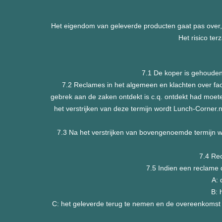
Het eigendom van geleverde producten gaat pas over, i
Het risico te
7.1 De koper is gehouden
7.2 Reclames in het algemeen en klachten over fa
gebrek aan de zaken ontdekt is c.q. ontdekt had moete
het verstrijken van deze termijn wordt Lunch-Corner.
7.3 Na het verstrijken van bovengenoemde termijn 
7.4 Rec
7.5 Indien een reclame 
A: 
B: 
C: het geleverde terug te nemen en de overeenkomst 