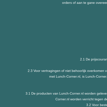
orders of aan te gane overee
2.1 De prijscoura
2.3 Voor vertragingen of niet behoorlijk overkomen 
met Lunch-Corner.nl, is Lunch-Corner.n
3.1 De producten van Lunch-Corner.nl worden gelever
Corner.nl worden verricht tegen de
3.2 Voor best