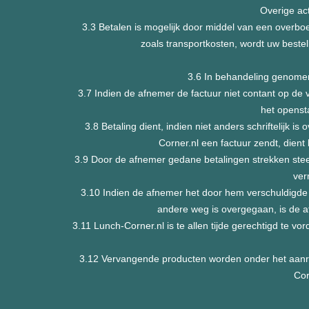
Overige ac
3.3 Betalen is mogelijk door middel van een overbo
zoals transportkosten, wordt uw bestel
3.6 In behandeling genomen 
3.7 Indien de afnemer de factuur niet contant op de
het openst
3.8 Betaling dient, indien niet anders schriftelijk
Corner.nl een factuur zendt, dient
3.9 Door de afnemer gedane betalingen strekken steed
ver
3.10 Indien de afnemer het door hem verschuldigde b
andere weg is overgegaan, is de 
3.11 Lunch-Corner.nl is te allen tijde gerechtigd te v
3.12 Vervangende producten worden onder het aanre
Cor