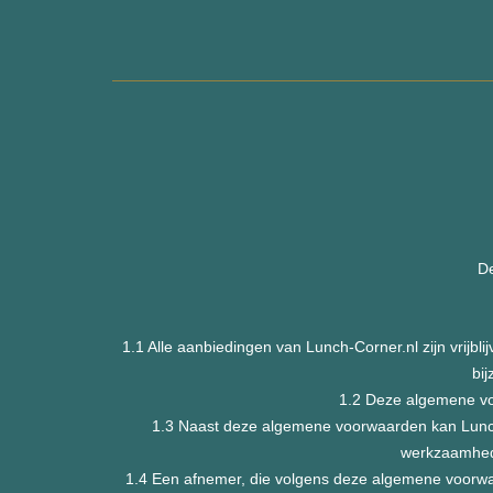
De
1.1 Alle aanbiedingen van Lunch-Corner.nl zijn vrijbl
bij
1.2 Deze algemene voo
1.3 Naast deze algemene voorwaarden kan Lunch-C
werkzaamhed
1.4 Een afnemer, die volgens deze algemene voorwaa