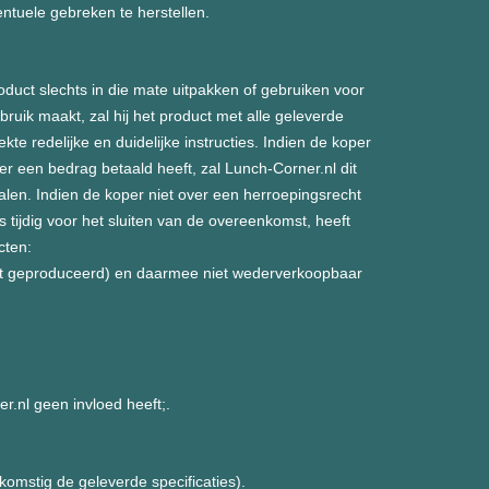
ntuele gebreken te herstellen.
oduct slechts in die mate uitpakken of gebruiken voor
ruik maakt, zal hij het product met alle geleverde
e redelijke en duidelijke instructies. Indien de koper
r een bedrag betaald heeft, zal Lunch-Corner.nl dit
alen. Indien de koper niet over een herroepingsrecht
s tijdig voor het sluiten van de overeenkomst, heeft
cten:
maat geproduceerd) en daarmee niet wederverkoopbaar
.nl geen invloed heeft;.
komstig de geleverde specificaties).