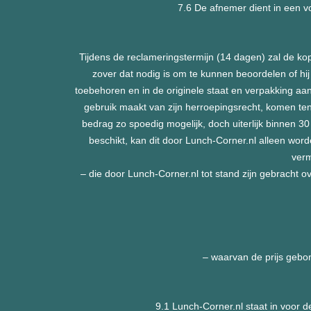
7.6 De afnemer dient in een v
Tijdens de reclameringstermijn (14 dagen) zal de kop
zover dat nodig is om te kunnen beoordelen of hij
toebehoren en in de originele staat en verpakking aan
gebruik maakt van zijn herroepingsrecht, komen ten
bedrag zo spoedig mogelijk, doch uiterlijk binnen 3
beschikt, kan dit door Lunch-Corner.nl alleen worde
verm
– die door Lunch-Corner.nl tot stand zijn gebracht
– waarvan de prijs gebo
9.1 Lunch-Corner.nl staat in voor d