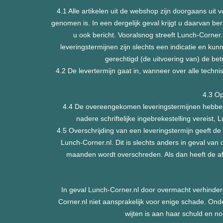
4.1 Alle artikelen uit de webshop zijn doorgaans uit 
genomen is. In een dergelijk geval krijgt u daarvan beri
u ook bericht. Vooralsnog streeft Lunch-Corner
leveringstermijnen zijn slechts een indicatie en kun
gerechtigd (de uitvoering van) de 
4.2 De levertermijn gaat in, wanneer over alle techn
4.3 Op
4.4 De overeengekomen leveringstermijnen hebben ni
nadere schriftelijke ingebrekestelling vereist
4.5 Overschrijding van een leveringstermijn geeft d
Lunch-Corner.nl. Dit is slechts anders in geval van
maanden wordt overschreden. Als dan heeft de a
In geval Lunch-Corner.nl door overmacht verhinderd
Corner.nl niet aansprakelijk voor enige schade. Ond
wijten is aan haar schuld en n