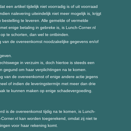
en artikel tijdelijk niet voorradig is of uit voorraad
ien nalevering uiteindelijk niet meer mogelijk is, krijgt
bestelling te leveren. Alle gemelde of vermelde
 met enige betaling in gebreke is, is Lunch-Corner.nl
 te schorten, dan wel te ontbinden.
ring van de overeenkomst noodzakelijke gegevens en/of
egeven.
echtswege in verzuim is, doch hiertoe is steeds een
rden gegund om haar verplichtingen na te komen.
ing van de overeenkomst of enige andere actie jegens
neel of indien de leveringstermijn met meer dan drie
raak te kunnen maken op enige schadevergoeding.
rd is de overeenkomst tijdig na te komen, is Lunch-
-Corner.nl kan worden toegerekend, omdat zij niet te
tingen voor haar rekening komt.