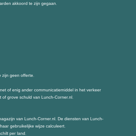
arden akkoord te zijn gegaan.
zijn geen offerte.
rnet of enig ander communicatiemiddel in het verkeer
et of grove schuld van Lunch-Corner.nl.
magazijn van Lunch-Corner.nl. De diensten van Lunch-
aar gebruikelijke wijze calculeert.
hilt per land.