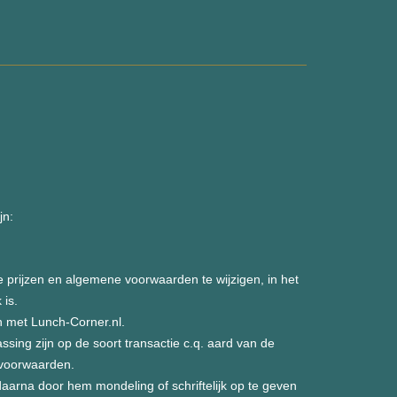
jn:
de prijzen en algemene voorwaarden te wijzigen, in het
 is.
n met Lunch-Corner.nl.
ing zijn op de soort transactie c.q. aard van de
voorwaarden.
arna door hem mondeling of schriftelijk op te geven